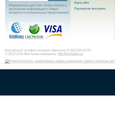
Карта сайта
Подпишитесь для того, чтобы получить
Партнерская программа
актуальную информацию о новых
продуктах и специальных предложениях.
Контактный телефон интернет магазина: 8-926-220-36-56
© 2012-2016 Все права защищены.
http://fishhobby.ru/