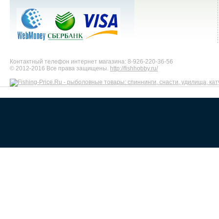
Контактный телефон интернет магазина: 8-926-220-36-56
© 2012-2016 Все права защищены.
http://fishhobby.ru/