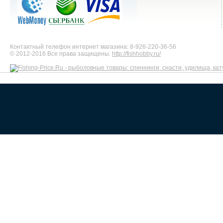
Контактный телефон интернет магазина: 8-926-220-36-56
© 2012-2016 Все права защищены.
http://fishhobby.ru/