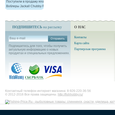
Поступили в продажу японские
Воблеры Jackall Chubby F38
ПОДПИШИТЕСЬ
О НАС
на рассылку
Контакты
Отправить
Карта сайта
Подпишитесь для того, чтобы получить
Партнерская программа
актуальную информацию о новых
продуктах и специальных предложениях.
Контактный телефон интернет магазина: 8-926-220-36-56
© 2012-2016 Все права защищены.
http://fishhobby.ru/