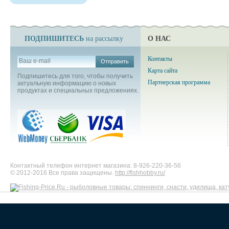
ПОДПИШИТЕСЬ
О НАС
на рассылку
Контакты
Отправить
Карта сайта
Подпишитесь для того, чтобы получить
Партнерская программа
актуальную информацию о новых
продуктах и специальных предложениях.
Контактный телефон интернет магазина: 8-926-220-36-56
© 2012-2016 Все права защищены.
http://fishhobby.ru/