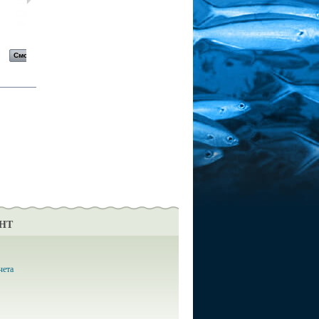
Блесна...
Блесна...
Блесна...
Блесна...
Смотреть
Смотреть
Смотреть
Смотреть
НТ
чета