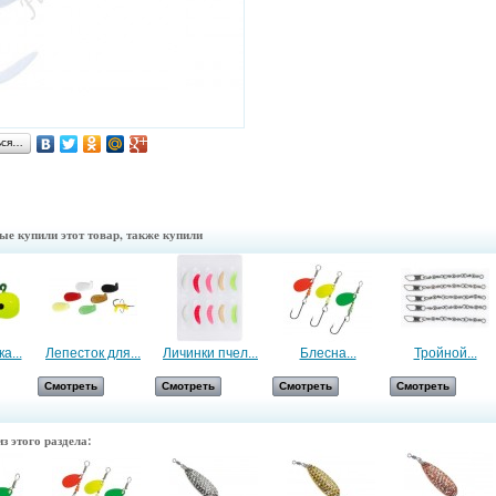
ься…
ые купили этот товар, также купили
а...
Лепесток для...
Личинки пчел...
Блесна...
Тройной...
Смотреть
Смотреть
Смотреть
Смотреть
з этого раздела: