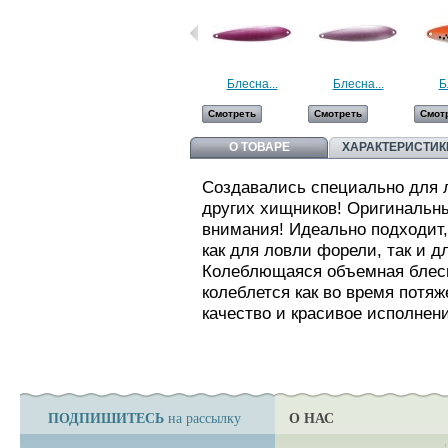
Блесна...
Блесна...
Б
Смотреть
Смотреть
Смот
О ТОВАРЕ
ХАРАКТЕРИСТИК
Создавались специально для л
других хищников! Оригинальны
внимания! Идеально подходит
как для ловли форели, так и д
Колеблющаяся объемная блесн
колеблется как во время потяж
качество и красивое исполнен
ПОДПИШИТЕСЬ
О НАС
на рассылку