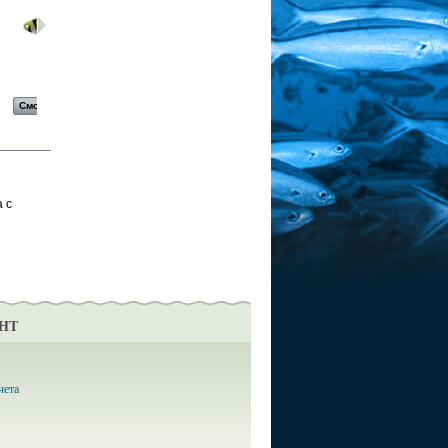
Блесна...
Блесна...
Блесна...
Блесна...
Смотреть
Смотреть
Смотреть
Смотреть
 с
НТ
чета