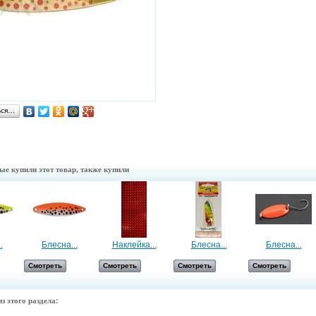
ься…
ые купили этот товар, также купили
.
Блесна...
Наклейка...
Блесна...
Блесна...
Смотреть
Смотреть
Смотреть
Смотреть
з этого раздела: