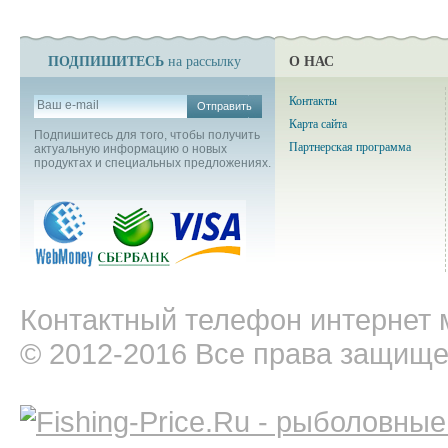
ПОДПИШИТЕСЬ
О НАС
на рассылку
Контакты
Отправить
Карта сайта
Подпишитесь для того, чтобы получить
Партнерская программа
актуальную информацию о новых
продуктах и специальных предложениях.
Контактный телефон интернет м
© 2012-2016 Все права защищ