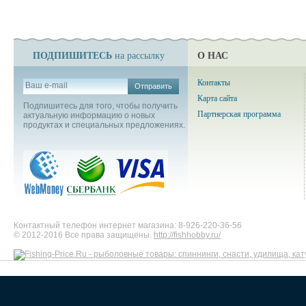
ПОДПИШИТЕСЬ
О НАС
на рассылку
Контакты
Отправить
Карта сайта
Подпишитесь для того, чтобы получить
Партнерская программа
актуальную информацию о новых
продуктах и специальных предложениях.
Контактный телефон интернет магазина: 8-926-220-36-56
© 2012-2016 Все права защищены.
http://fishhobby.ru/