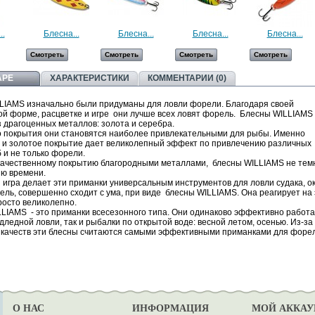
..
Блесна...
Блесна...
Блесна...
Блесна...
Смотреть
Смотреть
Смотреть
Смотреть
АРЕ
ХАРАКТЕРИСТИКИ
КОММЕНТАРИИ (0)
LIAMS изначально были придуманы для ловли форели. Благодаря своей
ой форме, расцветке и игре они лучше всех ловят форель. Блесны WILLIAMS
з драгоценных металлов: золота и серебра.
го покрытия они становятся наиболее привлекательными для рыбы. Именно
 и золотое покрытие дает великолепный эффект по привлечению различных
 и не только форели.
качественному покрытию благородными металлами, блесны WILLIAMS не тем
ию времени.
игра делает эти приманки универсальным инструментов для ловли судака, о
ель, совершенно сходит с ума, при виде блесны WILLIAMS. Она реагирует на 
росто великолепно.
LIAMS - это приманки всесезонного типа. Они одинаково эффективно работаю
дледной ловли, так и рыбалки по открытой воде: весной летом, осенью. Из-за
 качеств эти блесны считаются самыми эффективными приманками для форе
О НАС
ИНФОРМАЦИЯ
МОЙ АККАУ