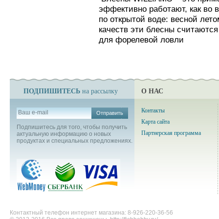
эффективно работают, как во 
по открытой воде: весной лето
качеств эти блесны считают
для форелевой ловли
ПОДПИШИТЕСЬ
О НАС
на рассылку
Контакты
Отправить
Карта сайта
Подпишитесь для того, чтобы получить
Партнерская программа
актуальную информацию о новых
продуктах и специальных предложениях.
Контактный телефон интернет магазина: 8-926-220-36-56