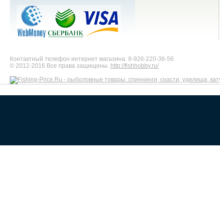
Контактный телефон интернет магазина: 8-926-220-36-56
© 2012-2016 Все права защищены.
http://fishhobby.ru/