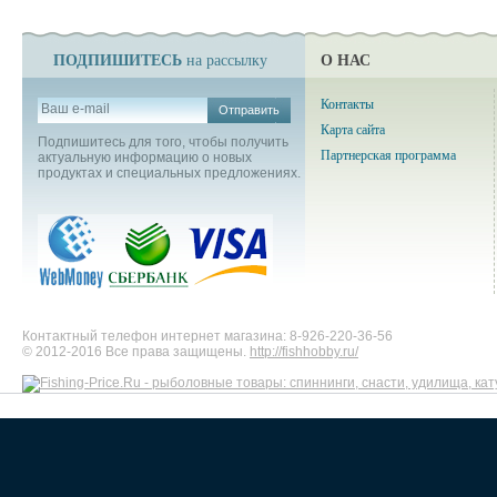
ПОДПИШИТЕСЬ
О НАС
на рассылку
Контакты
Отправить
Карта сайта
Подпишитесь для того, чтобы получить
Партнерская программа
актуальную информацию о новых
продуктах и специальных предложениях.
Контактный телефон интернет магазина: 8-926-220-36-56
© 2012-2016 Все права защищены.
http://fishhobby.ru/