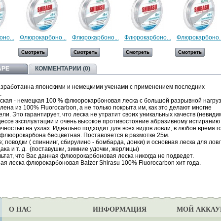
но...
Флюрокарбоно...
Флюрокарбоно...
Флюрокарбоно...
Флюрокарбоно..
Смотреть
Смотреть
Смотреть
Смотреть
АРЕ
КОММЕНТАРИИ (0)
зработанна японскими и немецкими ученами с применением последних
.
ская - немецкая 100 % флюорокарбоновая леска с большой разрывной нагруз
лена из 100% Fluorocarbon, а не только покрыта им, как это делают многие
ли. Это гарантирует, что леска не утратит своих уникальных качеств (невиди
цессе эксплуатации и очень высокое противостояние абразивному истиранию
чностью на узлах. Идеально подходит для всех видов ловли, в любое время г
флюорокарбона бесцветная. Поставляется в размотке 25м.
 поводки ( спиннинг, сбирулино - бомбарда, донки) и основная леска для лов
ака и т. д. (поставушки, зимние удочки, жерлицы)
ьтат, что Вас данная флюорокарбоновая леска никогда не подведет.
я леска флюрокарбоновая Balzer Shirasu 100% Fluorocarbon хит года.
О НАС
ИНФОРМАЦИЯ
МОЙ АККАУ