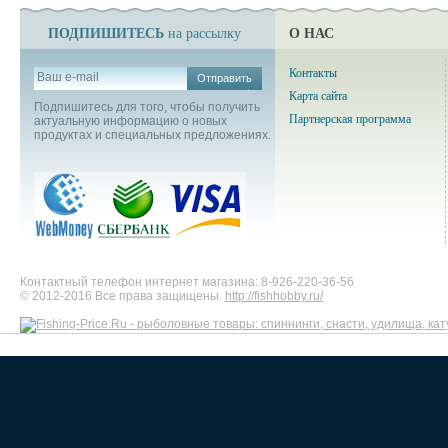
ПОДПИШИТЕСЬ
О НАС
на рассылку
Контакты
Отправить
Карта сайта
Подпишитесь для того, чтобы получить
Партнерская программа
актуальную информацию о новых
продуктах и специальных предложениях.
Контактный телефон интернет магазина: 8-926-220-36-56
© 2012-2016 Все права защищены.
http://fishhobby.ru/