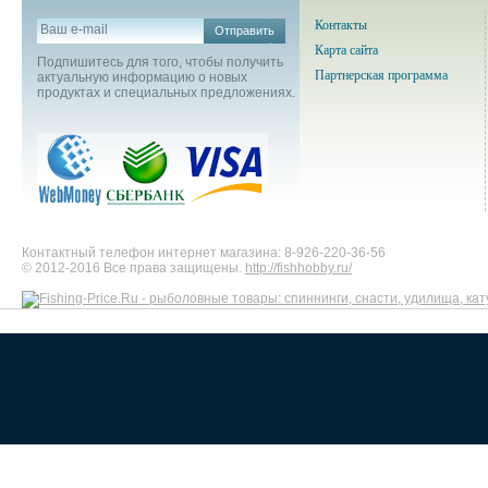
Контакты
Отправить
Карта сайта
Подпишитесь для того, чтобы получить
Партнерская программа
актуальную информацию о новых
продуктах и специальных предложениях.
Контактный телефон интернет магазина: 8-926-220-36-56
© 2012-2016 Все права защищены.
http://fishhobby.ru/