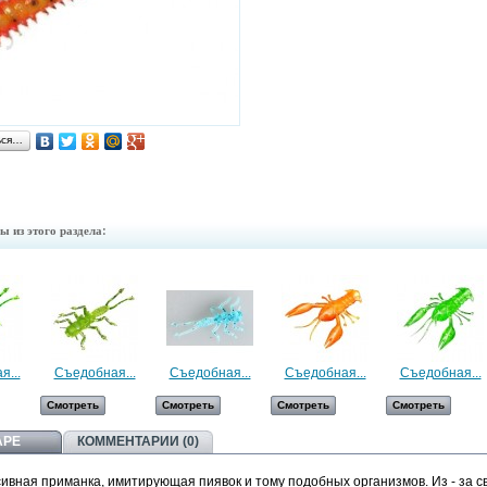
ься…
ы из этого раздела:
...
Съедобная...
Съедобная...
Съедобная...
Съедобная...
Смотреть
Смотреть
Смотреть
Смотреть
АРЕ
КОММЕНТАРИИ (0)
сивная приманка, имитирующая пиявок и тому подобных организмов. Из - за с