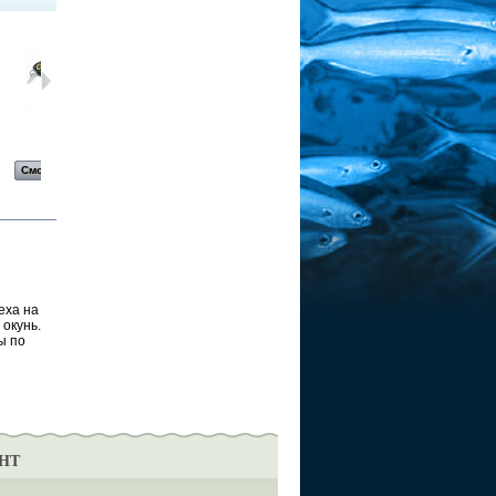
Воблер...
воблер...
Воблер...
Воблер...
Смотреть
Смотреть
Смотреть
Смотреть
еха на
 окунь.
ы по
НТ