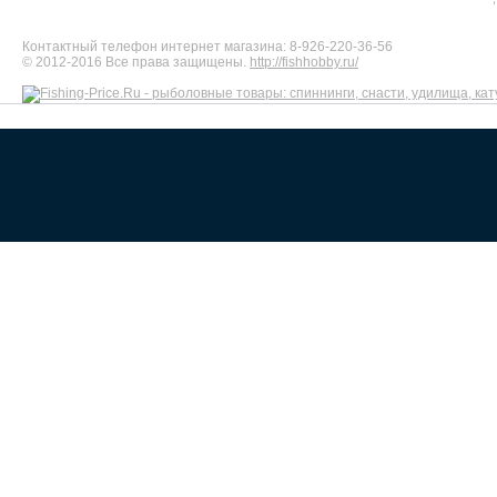
Контактный телефон интернет магазина: 8-926-220-36-56
© 2012-2016 Все права защищены.
http://fishhobby.ru/