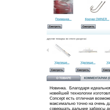
Приманка...
Крючки OWNER...
Смотреть
Смотреть
другие товары из этого раздела:
Удилище...
Удилище...
Уд
Смотреть
Смотреть
Смот
О ТОВАРЕ
КОММЕНТАРИИ (0
Новинка. Благодаря идеальном
новейшей технологии изготовл
Concept есть отличная возмо
максимально точно на очень д
совершать дальние забросы до