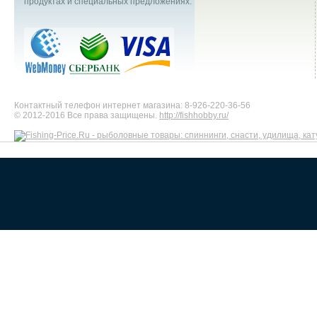
продуктах и специальных предложениях.
Контактный телефон интернет магазина: 8-926-220-36-56
© 2012-2016 Все права защищены.
http://fishhobby.ru/