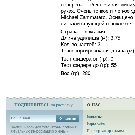
неопрена , обеспечивая мини
руках. Очень тонкое и легкое
Michael Zammataro. Оснащено 
сигнализирующей о поклевке.
Страна : Германия
Длина удилища (м): 3.75
Кол-во частей: 3
Транспортировочная длина (м):
Тест фидера от (гр): 0
Тест фидера до (гр): 55
Вес (гр): 280
ПОДПИШИТЕСЬ
О НАС
на рассылку
Контакты
Отправить
Карта сайта
Подпишитесь для того, чтобы получить
Партнерская программа
актуальную информацию о новых