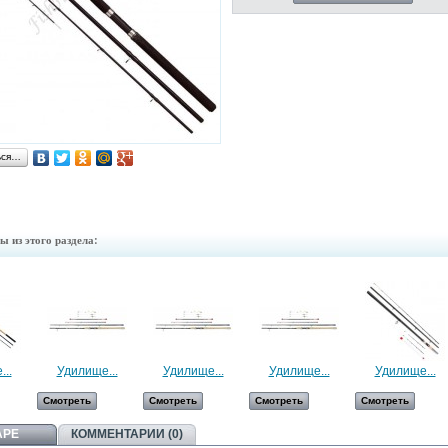
ься…
ы из этого раздела:
..
Удилище...
Удилище...
Удилище...
Удилище...
Смотреть
Смотреть
Смотреть
Смотреть
АРЕ
КОММЕНТАРИИ (0)