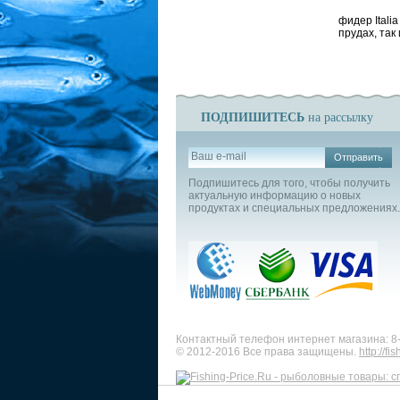
фидер Italia
прудах, так
ПОДПИШИТЕСЬ
на рассылку
Отправить
Подпишитесь для того, чтобы получить
актуальную информацию о новых
продуктах и специальных предложениях.
Контактный телефон интернет магазина: 8
© 2012-2016 Все права защищены.
http://fi