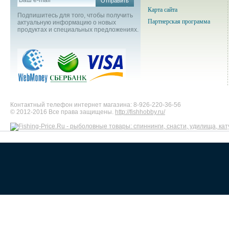
Отправить
Карта сайта
Подпишитесь для того, чтобы получить
Партнерская программа
актуальную информацию о новых
продуктах и специальных предложениях.
Контактный телефон интернет магазина: 8-926-220-36-56
© 2012-2016 Все права защищены.
http://fishhobby.ru/