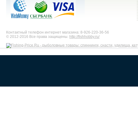
Контактный телефон интернет магазина: 8-926-220-36-56
© 2012-2016 Все права защищены.
http://fishhobby.ru/