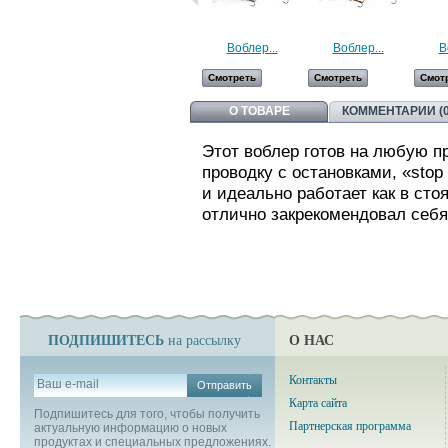
Воблер...
Воблер...
В
Смотреть
Смотреть
Смот
О ТОВАРЕ
КОММЕНТАРИИ (0
Этот воблер готов на любую п
п
роводку с остановками, «stop
и идеально работает как в стоя
отлично закрекомендовал себя
ПОДПИШИТЕСЬ
О НАС
на рассылку
Контакты
Отправить
Карта сайта
Подпишитесь для того, чтобы получить
Партнерская программа
актуальную информацию о новых
продуктах и специальных предложениях.