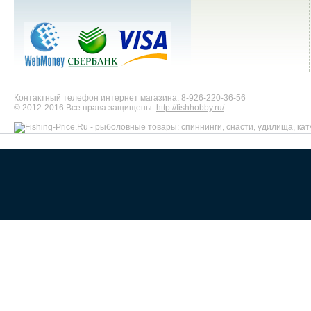
Контактный телефон интернет магазина: 8-926-220-36-56
© 2012-2016 Все права защищены.
http://fishhobby.ru/