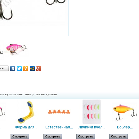
ься…
ые купили этот товар, также купили
.
Форма для...
Естественная...
Личинки пчел...
Воблер...
Смотреть
Смотреть
Смотреть
Смотреть