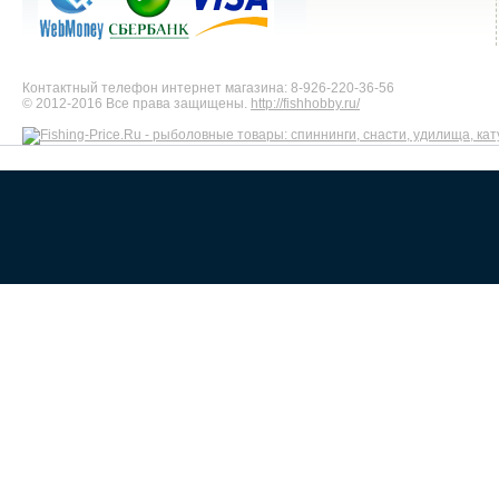
Контактный телефон интернет магазина: 8-926-220-36-56
© 2012-2016 Все права защищены.
http://fishhobby.ru/