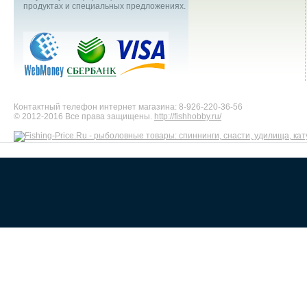
продуктах и специальных предложениях.
Контактный телефон интернет магазина: 8-926-220-36-56
© 2012-2016 Все права защищены.
http://fishhobby.ru/