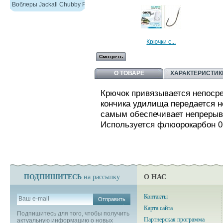
Воблеры Jackall Chubby F38
Крючки с...
Смотреть
О ТОВАРЕ
ХАРАКТЕРИСТИК
Крючок привязывается непосре
кончика удилища передается н
самым обеспечивает непреры
Используется флюорокарбон 0
ПОДПИШИТЕСЬ
О НАС
на рассылку
Контакты
Отправить
Карта сайта
Подпишитесь для того, чтобы получить
Партнерская программа
актуальную информацию о новых