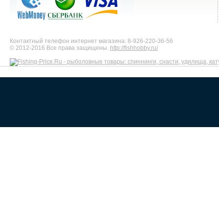
Контактный телефон интернет магазина: 8-926-220-36-56
© 2012-2016 Все права защищены.
http://fishhobby.ru/