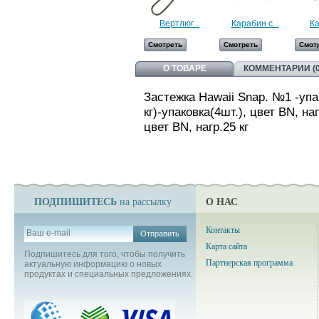
Вертлюг...
Карабин с...
Ка
Смотреть
Смотреть
Смот
О ТОВАРЕ
КОММЕНТАРИИ (0
Застежка Hawaii Snap. №1 -упак
кг)-упаковка(4шт.), цвет BN, наг
цвет BN, нагр.25 кг
ПОДПИШИТЕСЬ
О НАС
на рассылку
Контакты
Отправить
Карта сайта
Подпишитесь для того, чтобы получить
Партнерская программа
актуальную информацию о новых
продуктах и специальных предложениях.