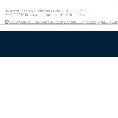
Контактный телефон интернет магазина: 8-926-220-36-56
© 2012-2016 Все права защищены.
http://fishhobby.ru/