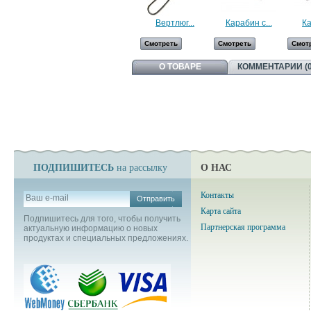
Вертлюг...
Карабин с...
Ка
Смотреть
Смотреть
Смот
О ТОВАРЕ
КОММЕНТАРИИ (0
ПОДПИШИТЕСЬ
О НАС
на рассылку
Контакты
Отправить
Карта сайта
Подпишитесь для того, чтобы получить
Партнерская программа
актуальную информацию о новых
продуктах и специальных предложениях.