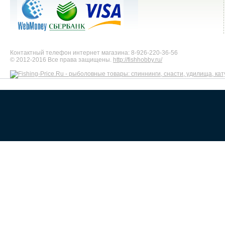
Контактный телефон интернет магазина: 8-926-220-36-56
© 2012-2016 Все права защищены.
http://fishhobby.ru/