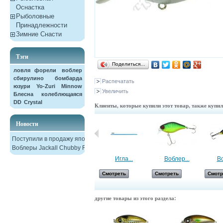
Оснастка
Рыболовные
Принадлежности
Зимние Снасти
Тэги
Поделиться…
ловля форели
воблер
сбирулино
бомбарда
Распечатать
юзури
Yo-Zuri
Minnow
Увеличить
Блесна колеблющаяся
DD
Crystal
Клиенты, которые купили этот товар, также купи
Новости
Поступили в продажу японские
Воблеры Jackall Chubby F38
Сбирулино -...
Игла...
Воблер...
Во
Смотреть
Смотреть
Смотреть
Смотр
другие товары из этого раздела: