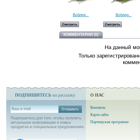
Воблер...
Воблер...
Смотреть
Смотреть
КОММЕНТАРИИ (0)
На данный мо
Только зарегистрирован
коммен
ПОДПИШИТЕСЬ
О НАС
на рассылку
Контакты
Отправить
Карта сайта
Подпишитесь для того, чтобы получить
Партнерская программа
актуальную информацию о новых
продуктах и специальных предложениях.