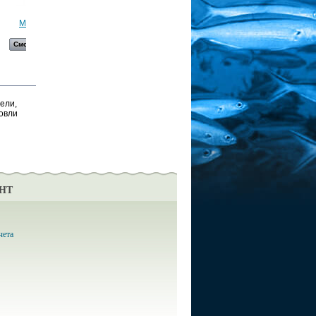
Мормышка...
Мормышка...
Мормышка...
Мормышка...
Смотреть
Смотреть
Смотреть
Смотреть
ели,
ловли
НТ
чета