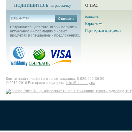
ПОДПИШИТЕСЬ
О НАС
на рассылку
Контакты
Отправить
Карта сайта
Подпишитесь для того, чтобы получить
Партнерская программа
актуальную информацию о новых
продуктах и специальных предложениях.
Контактный телефон интернет магазина: 8-926-220-36-56
© 2012-2016 Все права защищены.
http://fishhobby.ru/