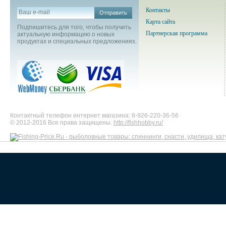
Контакты
Отправить
Карта сайта
Подпишитесь для того, чтобы получить
Партнерская программа
актуальную информацию о новых
продуктах и специальных предложениях.
Контактный телефон интернет магазина: 8-926-220-36-56
© 2012-2016 Все права защищены.
http://fishhobby.ru/