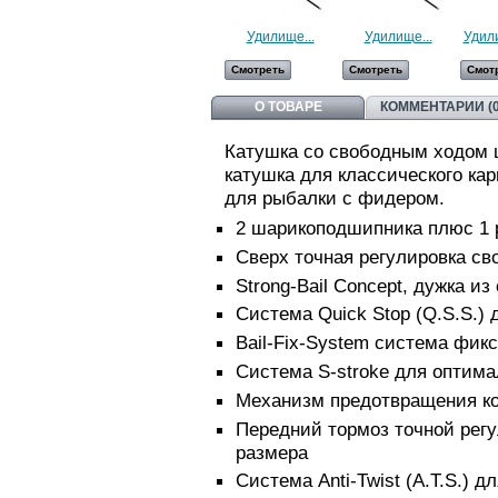
Удилище...
Удилище...
Удил
Смотреть
Смотреть
Смот
О ТОВАРЕ
КОММЕНТАРИИ (0
Катушка со свободным ходом 
катушка для классического ка
для рыбалки с фидером.
2 шарикоподшипника плюс 1
Сверх точная регулировка св
Strong-Bail Concept, дужка и
Система Quick Stop (Q.S.S.)
Bail-Fix-System система фик
Система S-stroke для оптима
Механизм предотвращения ко
Передний тормоз точной регу
размера
Система Anti-Twist (A.T.S.) 