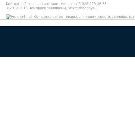
Контактный телефон интернет магазина: 8-926-220-36-56
© 2012-2016 Все права защищены.
http://fishhobby.ru/