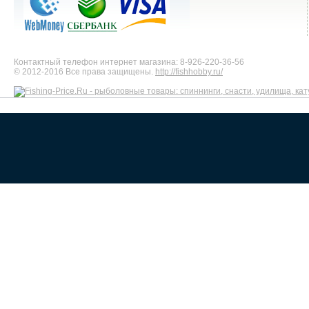
Контактный телефон интернет магазина: 8-926-220-36-56
© 2012-2016 Все права защищены.
http://fishhobby.ru/